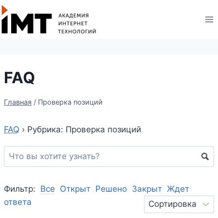
FAQ
Главная
/
Проверка позиций
FAQ
›
Рубрика: Проверка позиций
Фильтр:
Все
Открыт
Решено
Закрыт
Ждет
ответа