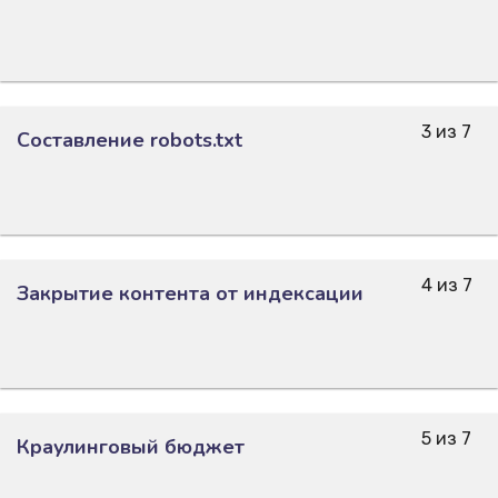
3 из 7
Составление robots.txt
4 из 7
Закрытие контента от индексации
5 из 7
Краулинговый бюджет