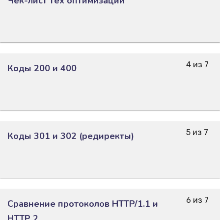
Чек-лист тех оптимизации
4 из 7
Коды 200 и 400
5 из 7
Коды 301 и 302 (редиректы)
6 из 7
Сравнение протоколов HTTP/1.1 и
HTTP 2