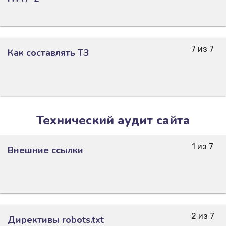
7 из 7
Как составлять ТЗ
Технический аудит сайта
1 из 7
Внешние ссылки
2 из 7
Директивы robots.txt