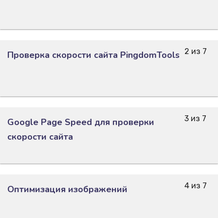
2 из 7
Проверка скорости сайта PingdomTools
3 из 7
Google Page Speed для проверки
скорости сайта
4 из 7
Оптимизация изображений