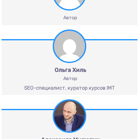
Автор
Ольга Хиль
Автор
SEO-специалист, куратор курсов IMT