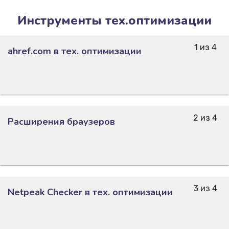
Инструменты тех.оптимизации
1 из 4
ahref.com в тех. оптимизации
2 из 4
Расширения браузеров
3 из 4
Netpeak Checker в тех. оптимизации