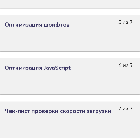
5 из 7
Оптимизация шрифтов
6 из 7
Оптимизация JavaScript
7 из 7
Чек-лист проверки скорости загрузки