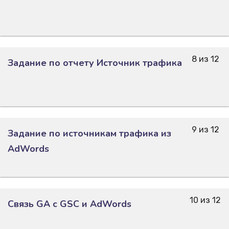
8 из 12
Задание по отчету Источник трафика
9 из 12
Задание по источникам трафика из
AdWords
10 из 12
Связь GA с GSC и AdWords