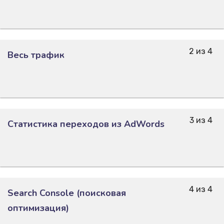
2 из 4
Весь трафик
3 из 4
Статистика переходов из AdWords
4 из 4
Search Console (поисковая
оптимизация)