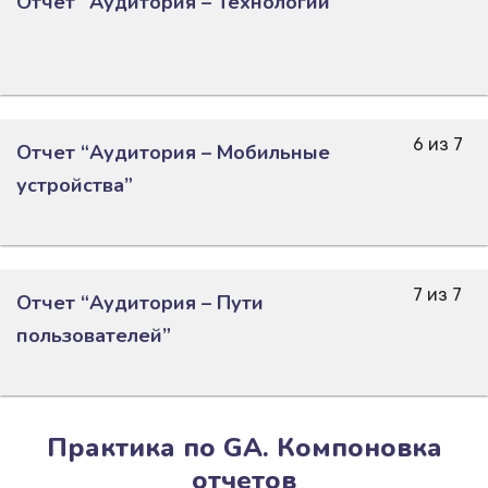
Отчет “Аудитория – Технологии”
6 из 7
Отчет “Аудитория – Мобильные
устройства”
7 из 7
Отчет “Аудитория – Пути
пользователей”
Практика по GA. Компоновка
отчетов