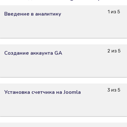
1 из 5
Введение в аналитику
2 из 5
Создание аккаунта GA
3 из 5
Установка счетчика на Joomla