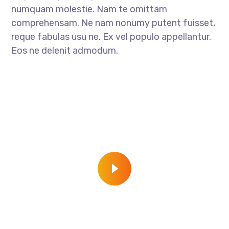
numquam molestie. Nam te omittam
comprehensam. Ne nam nonumy putent fuisset,
reque fabulas usu ne. Ex vel populo appellantur.
Eos ne delenit admodum.