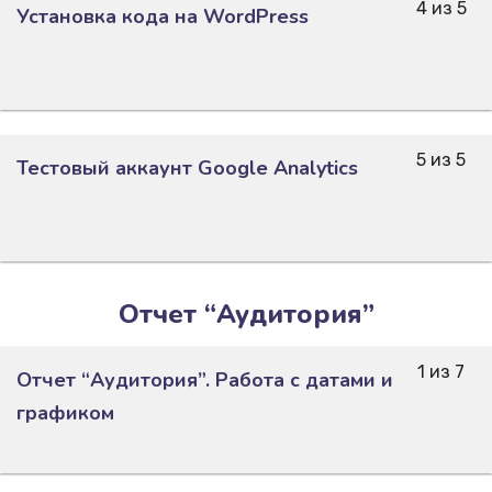
4 из 5
Установка кода на WordPress
5 из 5
Тестовый аккаунт Google Analytics
Отчет “Аудитория”
1 из 7
Отчет “Аудитория”. Работа с датами и
графиком