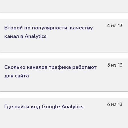
4 из 13
Второй по популярности, качеству
канал в Analytics
5 из 13
Сколько каналов трафика работают
для сайта
6 из 13
Где найти код Google Analytics