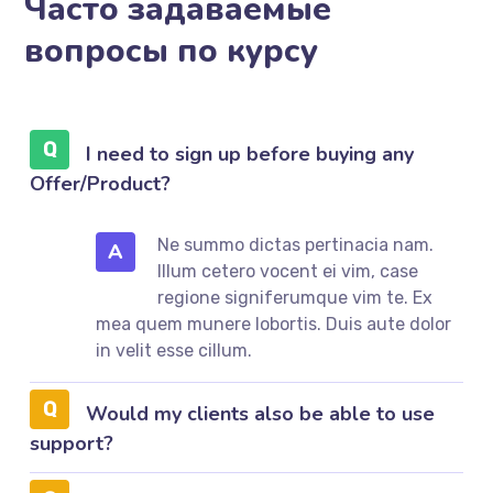
Часто задаваемые
вопросы по курсу
I need to sign up before buying any
Offer/Product?
Ne summo dictas pertinacia nam.
A
Illum cetero vocent ei vim, case
regione signiferumque vim te. Ex
mea quem munere lobortis. Duis aute dolor
in velit esse cillum.
Would my clients also be able to use
support?