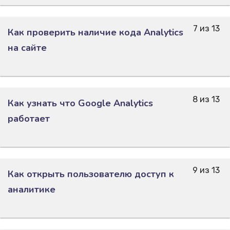
7 из 13
Как проверить наличие кода Analytics
на сайте
8 из 13
Как узнать что Google Analytics
работает
9 из 13
Как открыть пользователю доступ к
аналитике