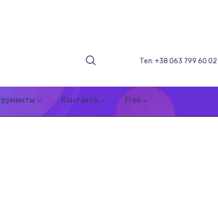
Тел: +38 063 799 60 02
трументы
Контакты
Free