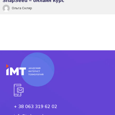
SnapSeed – онлайн курс
Ольга Скляр
+ 38 063 319 62 02