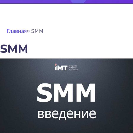
Главная
»
SMM
SMM