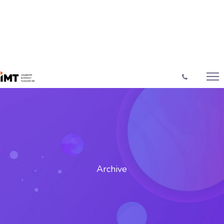
Archive