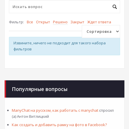
Фильтр:
Все
Открыт
Решено
Закрыт
Ждет ответа
Извините, ничего не подходит для такого набора
фильтров
Популярные вопросы
ManyChat на русском, как работать с manychat
спросил
(а) Антон Витлицкий
Как создать и добавить рамку на фото в Facebook?