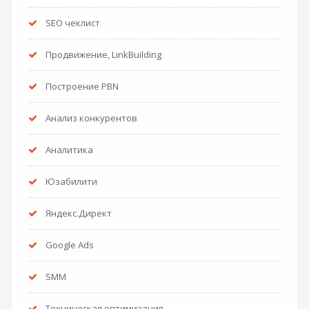
SEO чеклист
Продвижение, LinkBuilding
Построение PBN
Анализ конкурентов
Аналитика
Юзабилити
Яндекс.Директ
Google Ads
SMM
Техническая оптимизация