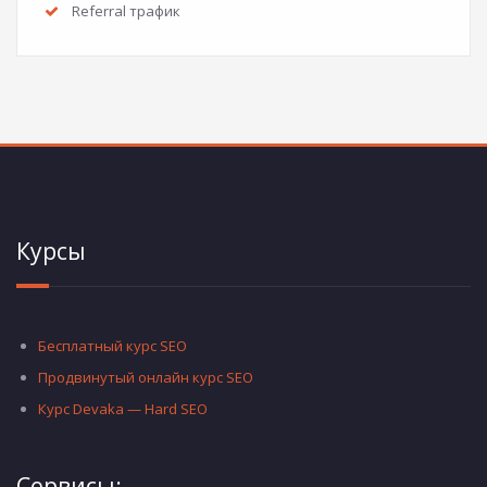
Referral трафик
Курсы
Бесплатный курс SEO
Продвинутый онлайн курс SEO
Курс Devaka — Hard SEO
Сервисы: