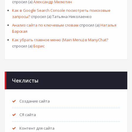
спросил (а)
Александр Милютин
Как в Google Search Console посмотреть поисковые
запросы?
спросил (а) Татьяна Николаенко
Анализ сайта по ключевым словам
спросил (а)
Наталья
Барская
Как убрать главное меню (Main Menu) в ManyChat?
спросил (а)
Борис
Чеклисты
Создание сайта
СЯ сайта
Контент для сайта