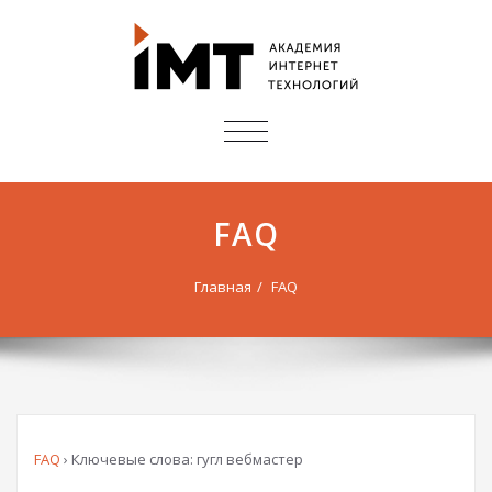
ПОКАЗАТЬ/
СКРЫТЬ
НАВИГАЦИЮ
FAQ
Главная
FAQ
FAQ
›
Ключевые слова: гугл вебмастер