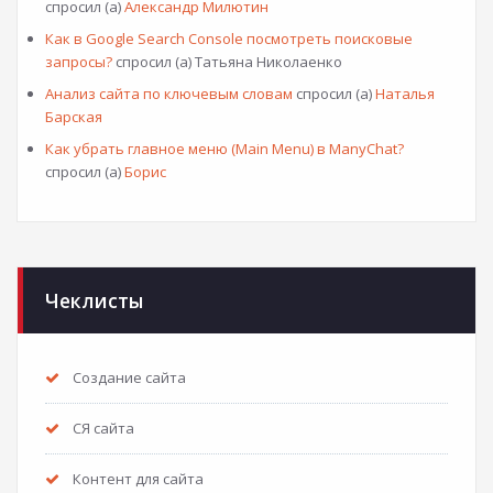
спросил (а)
Александр Милютин
Как в Google Search Console посмотреть поисковые
запросы?
спросил (а) Татьяна Николаенко
Анализ сайта по ключевым словам
спросил (а)
Наталья
Барская
Как убрать главное меню (Main Menu) в ManyChat?
спросил (а)
Борис
Чеклисты
Создание сайта
СЯ сайта
Контент для сайта