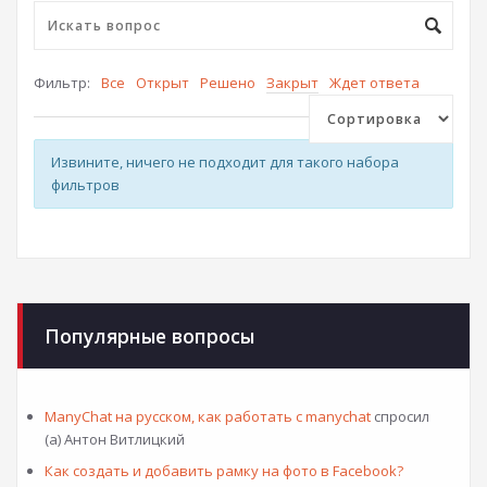
Фильтр:
Все
Открыт
Решено
Закрыт
Ждет ответа
Извините, ничего не подходит для такого набора
фильтров
Популярные вопросы
ManyChat на русском, как работать с manychat
спросил
(а) Антон Витлицкий
Как создать и добавить рамку на фото в Facebook?