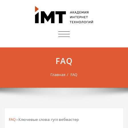
ПОКАЗАТЬ/
СКРЫТЬ
НАВИГАЦИЮ
FAQ
Главная
FAQ
FAQ
›
Ключевые слова: гугл вебмастер