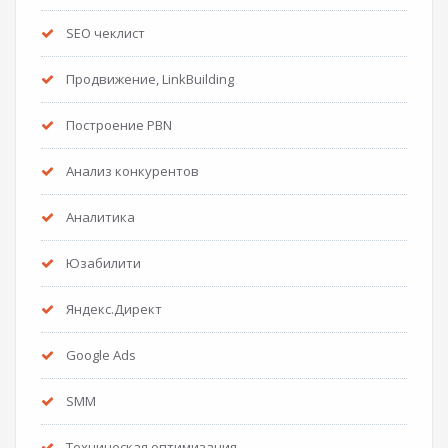
SEO чеклист
Продвижение, LinkBuilding
Построение PBN
Анализ конкурентов
Аналитика
Юзабилити
Яндекс.Директ
Google Ads
SMM
Техническая оптимизация