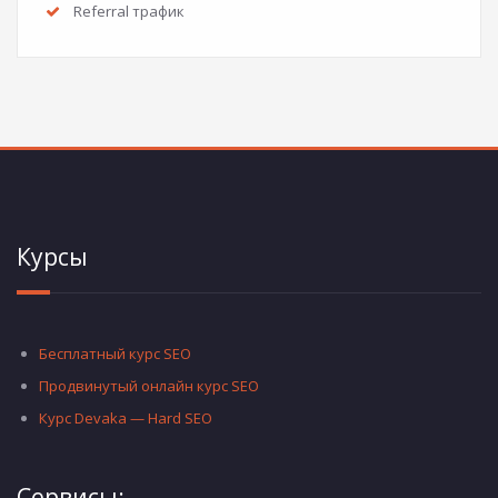
Referral трафик
Курсы
Бесплатный курс SEO
Продвинутый онлайн курс SEO
Курс Devaka — Hard SEO
Сервисы: