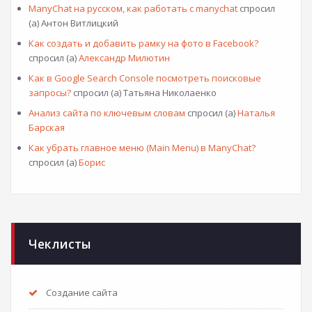
ManyChat на русском, как работать с manychat
спросил
(а) Антон Витлицкий
Как создать и добавить рамку на фото в Facebook?
спросил (а)
Александр Милютин
Как в Google Search Console посмотреть поисковые
запросы?
спросил (а) Татьяна Николаенко
Анализ сайта по ключевым словам
спросил (а)
Наталья
Барская
Как убрать главное меню (Main Menu) в ManyChat?
спросил (а)
Борис
Чеклисты
Создание сайта