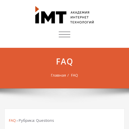
ПОКАЗАТЬ/
СКРЫТЬ
НАВИГАЦИЮ
FAQ
Главная
FAQ
FAQ
›
Рубрика: Questions