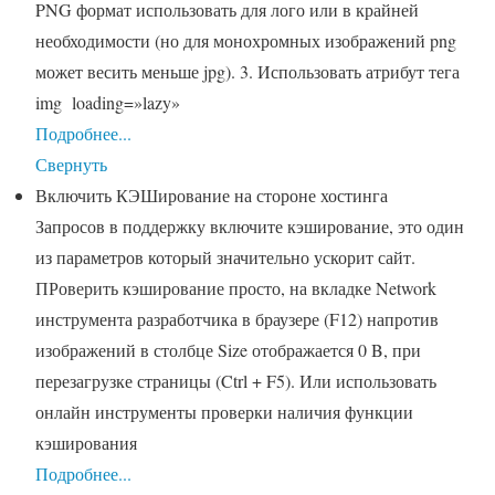
PNG формат использовать для лого или в крайней
необходимости (но для монохромных изображений png
может весить меньше jpg). 3. Использовать атрибут тега
img loading=»lazy»
Подробнее...
Свернуть
Включить КЭШирование на стороне хостинга
Запросов в поддержку включите кэширование, это один
из параметров который значительно ускорит сайт.
ПРоверить кэширование просто, на вкладке Network
инструмента разработчика в браузере (F12) напротив
изображений в столбце Size отображается 0 B, при
перезагрузке страницы (Ctrl + F5). Или использовать
онлайн инструменты проверки наличия функции
кэширования
Подробнее...