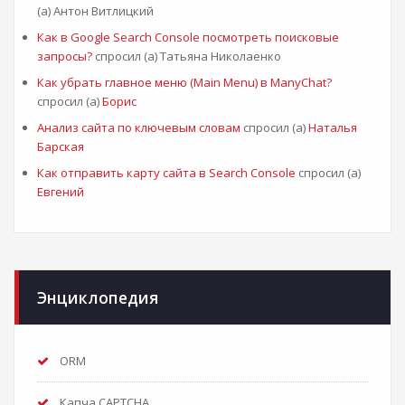
(а) Антон Витлицкий
Как в Google Search Console посмотреть поисковые
запросы?
спросил (а) Татьяна Николаенко
Как убрать главное меню (Main Menu) в ManyChat?
спросил (а)
Борис
Анализ сайта по ключевым словам
спросил (а)
Наталья
Барская
Как отправить карту сайта в Search Console
спросил (а)
Евгений
Энциклопедия
ORM
Капча CAPTCHA