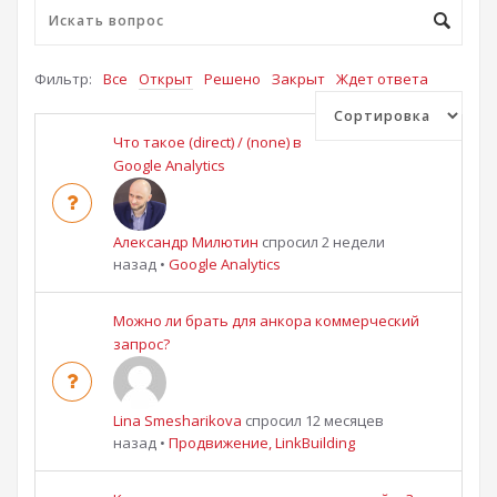
Фильтр:
Все
Открыт
Решено
Закрыт
Ждет ответа
Что такое (direct) / (none) в
Google Analytics
Александр Милютин
спросил 2 недели
назад
•
Google Analytics
Можно ли брать для анкора коммерческий
запрос?
Lina Smesharikova
спросил 12 месяцев
назад
•
Продвижение, LinkBuilding