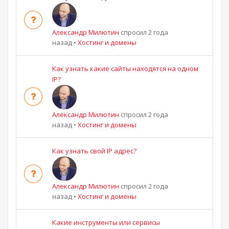
Александр Милютин
спросил 2 года
назад
•
Хостинг и домены
Как узнать какие сайты находятся на одном
IP?
Александр Милютин
спросил 2 года
назад
•
Хостинг и домены
Как узнать свой IP адрес?
Александр Милютин
спросил 2 года
назад
•
Хостинг и домены
Какие инструменты или сервисы