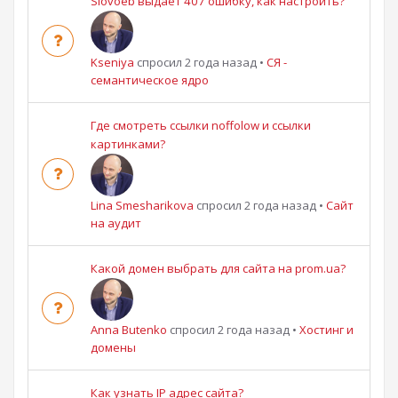
Slovoeb выдает 407 ошибку, как настроить?
Kseniya
спросил 2 года назад
•
СЯ -
семантическое ядро
Где смотреть ссылки noffolow и ссылки
картинками?
Lina Smesharikova
спросил 2 года назад
•
Сайт
на аудит
Какой домен выбрать для сайта на prom.ua?
Anna Butenko
спросил 2 года назад
•
Хостинг и
домены
Как узнать IP адрес сайта?