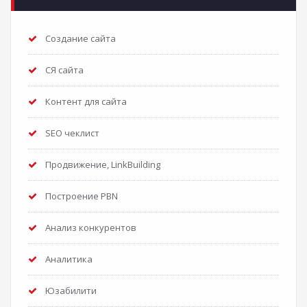
Создание сайта
СЯ сайта
Контент для сайта
SEO чеклист
Продвижение, LinkBuilding
Построение PBN
Анализ конкурентов
Аналитика
Юзабилити