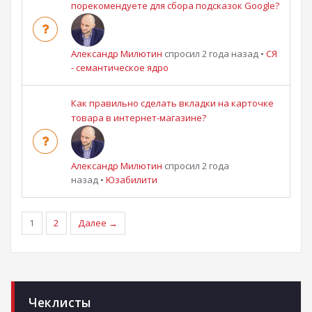
порекомендуете для сбора подсказок Google?
Александр Милютин
спросил 2 года назад
•
СЯ
- семантическое ядро
Как правильно сделать вкладки на карточке
товара в интернет-магазине?
Александр Милютин
спросил 2 года
назад
•
Юзабилити
1
2
Далее →
Чеклисты