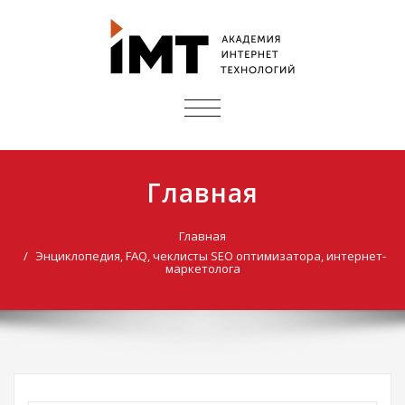
ПОКАЗАТЬ/
СКРЫТЬ
НАВИГАЦИЮ
Главная
Главная
Энциклопедия, FAQ, чеклисты SEO оптимизатора, интернет-
маркетолога